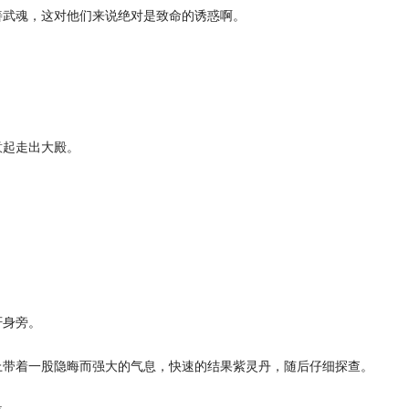
武魂，这对他们来说绝对是致命的诱惑啊。
起走出大殿。
身旁。
带着一股隐晦而强大的气息，快速的结果紫灵丹，随后仔细探查。