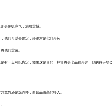
则是倒吸凉气，满脸震撼。
，他们可以去确定，那绝对是七品丹药！
将他们震蒙。
是有一点可以肯定，如果这是真的，林轩将是七品铭丹师，他的身份地
方竟然还是炼丹师，而且品级高的吓人。
。」