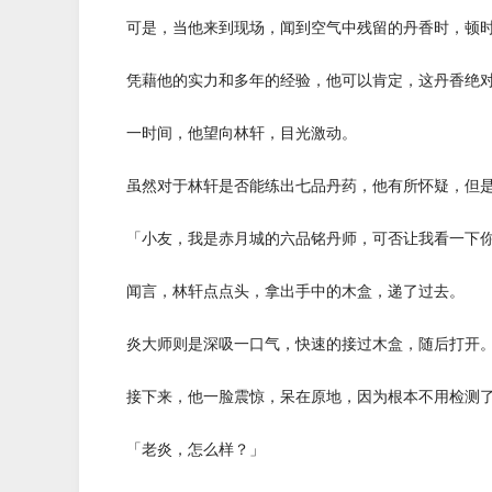
可是，当他来到现场，闻到空气中残留的丹香时，顿时
凭藉他的实力和多年的经验，他可以肯定，这丹香绝对
一时间，他望向林轩，目光激动。
虽然对于林轩是否能练出七品丹药，他有所怀疑，但是
「小友，我是赤月城的六品铭丹师，可否让我看一下你
闻言，林轩点点头，拿出手中的木盒，递了过去。
炎大师则是深吸一口气，快速的接过木盒，随后打开
接下来，他一脸震惊，呆在原地，因为根本不用检测了
「老炎，怎么样？」