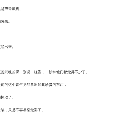
是声音颤抖。
效果。
瞪出来。
善武魂的呀，别说一柱香，一秒钟他们都觉得不少了。
前的这个青年竟然拿出如此珍贵的东西，
惊动了。
陷，只是不容易察觉罢了、