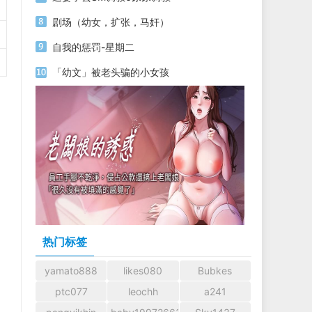
剧场（幼女，扩张，马奸）
自我的惩罚-星期二
「幼文」被老头骗的小女孩
热门标签
yamato888
likes080
Bubkes
ptc077
leochh
a241