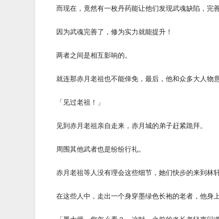
而现在，竟然有一枚丹药能让他们发现武魂缺陷，完善
因为武魂完善了，修为实力就能提升！
两者之间是相互影响的。
就连那赤月老祖也不能倖免，最后，他和众多大人物意
「见过老祖！」
见到赤月老祖亲自走来，赤月城的弟子赶紧跪拜。
周围其他武者也是纷纷行礼。
赤月老祖等人没有理会这些细节，她们快步的来到林轩
在这些人中，走出一个身穿墨绿色长袍的老者，他身上