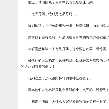
附近，其他的几个赤月城长老也是快速问到。
「七品丹药，绝对是七品丹药。」
听到这话，几个长老相视一眼，神情惊讶，而周围众人
先前他们还有疑惑，可是现在赤月城的炎大师都发话了
林轩竟然炼製出了七品丹药，这个消息如同一道惊雷，
虽然他们无法确定，这丹药是否是林轩亲自炼製的，但
将会达到恐怖的高度！
想到这里，众人往向林轩的眼神全都变了。
原本他们以为林轩只是个普通的小，点五的，没想到对
「我终于明白，为什么人家能和慕容仙子走在一起了