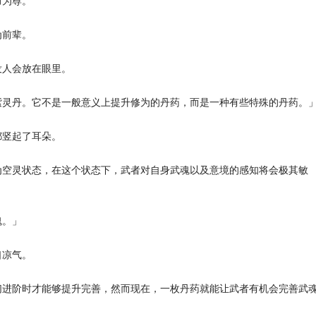
为尊。
前辈。
人会放在眼里。
灵丹。它不是一般意义上提升修为的丹药，而是一种有些特殊的丹药。
竖起了耳朵。
空灵状态，在这个状态下，武者对自身武魂以及意境的感知将会极其敏
魂。」
凉气。
进阶时才能够提升完善，然而现在，一枚丹药就能让武者有机会完善武